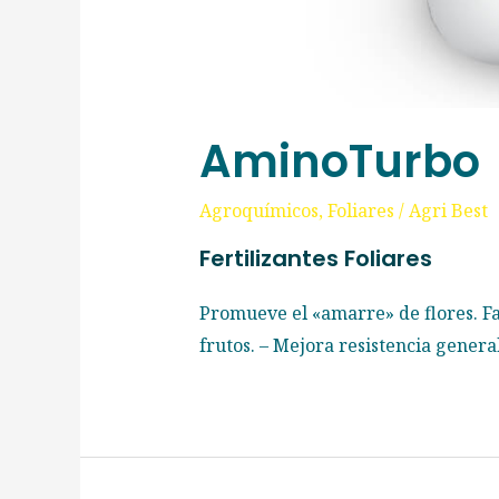
AminoTurbo
Agroquímicos
,
Foliares
/
Agri Best
Fertilizantes Foliares
Promueve el «amarre» de flores. Fa
frutos. – Mejora resistencia general