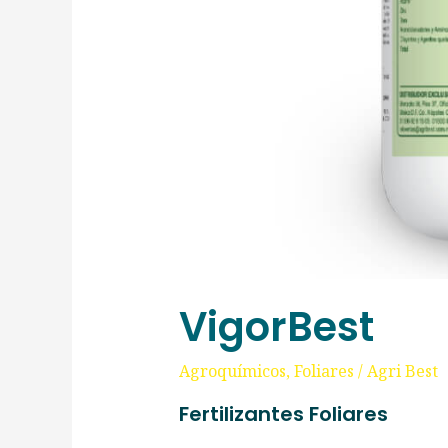
VigorBest
Agroquímicos
,
Foliares
/
Agri Best
Fertilizantes Foliares