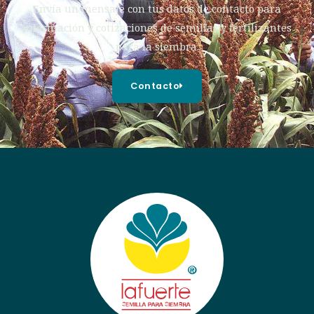
Envía un mensaje con tus datos de contacto para
información y cotizaciones de semillas y fertilizantes
para la siembra.
Contacto