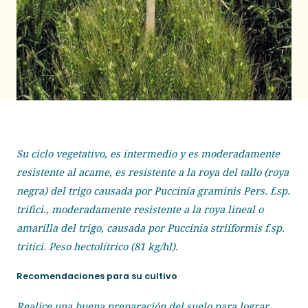
Su ciclo vegetativo, es intermedio y es moderadamente
resistente al acame, es resistente a la roya del tallo (roya
negra) del trigo causada por Puccinia graminis Pers. f.sp.
trifici., moderadamente resistente a la roya lineal o
amarilla del trigo, causada por Puccinia striíformis f.sp.
tritici. Peso hectolítrico (81 kg/hl).
Recomendaciones para su cultivo
Realice una buena preparación del suelo para lograr