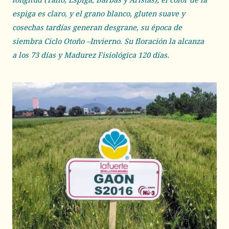
espiga es claro, y el grano blanco, gluten suave y
cosechas tardías generan desgrane, su época de
siembra Ciclo Otoño –Invierno. Su floración la alcanza
a los 73 días y Madurez Fisiológica 120 días.