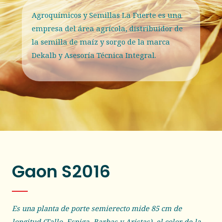
Agroquímicos y Semillas La Fuerte es una
empresa del área agrícola, distribuidor de
la semilla de maíz y sorgo de la marca
Dekalb y Asesoría Técnica Integral.
Gaon S2016
Es una planta de porte semierecto mide 85 cm de
longitud (Tallo, Espiga, Barbas y Aristas), el color de la