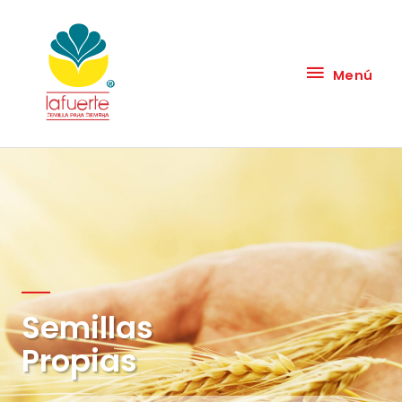
Menú
Semillas
Propias