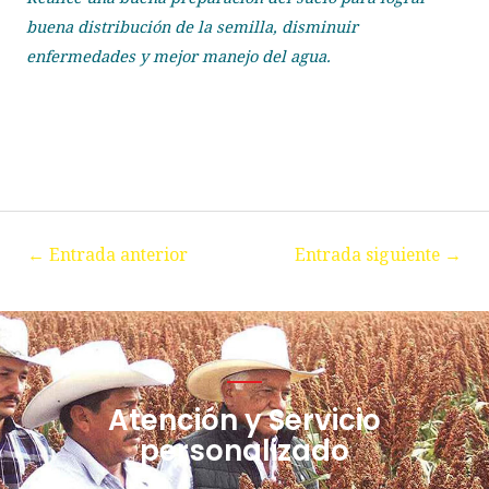
buena distribución de la semilla, disminuir
enfermedades y mejor manejo del agua.
←
Entrada anterior
Entrada siguiente
→
Atención y Servicio
personalizado