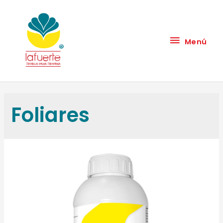
Menú
Foliares